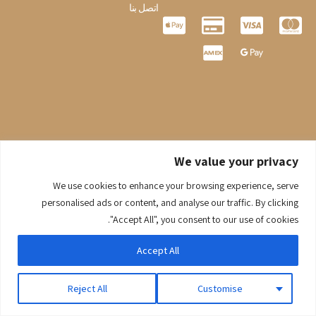
اتصل بنا
We value your privacy
We use cookies to enhance your browsing experience, serve
0
personalised ads or content, and analyse our traffic. By clicking
© 2026 Gaaraboutique. جميع الحقوق محفوظة.
"Accept All", you consent to our use of cookies.
Accept All
Reject All
Customise