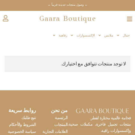
← وصول منتجات جديدة قريباً →
Gaara Boutique
جمال
ملابس
الإكسسوارات
رفاهية
لا توجد منتجات تتوافق مع اختيارك.
من نحن
روابط سريعة
الرئيسية
تتبع طلبك
فخامة عالمية مختارة لقطر.
منتجات تجميل فاخرة، مكملات صحية،
المنتجات
الشروط والأحكام
وإكسسوارات راقية.
العلامات التجارية
سياسة الخصوصية