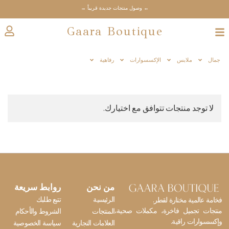
← وصول منتجات جديدة قريباً →
Gaara Boutique
جمال
ملابس
الإكسسوارات
رفاهية
لا توجد منتجات تتوافق مع اختيارك.
من نحن
روابط سريعة
الرئيسية
تتبع طلبك
فخامة عالمية مختارة لقطر.
منتجات تجميل فاخرة، مكملات صحية،
المنتجات
الشروط والأحكام
وإكسسوارات راقية.
العلامات التجارية
سياسة الخصوصية