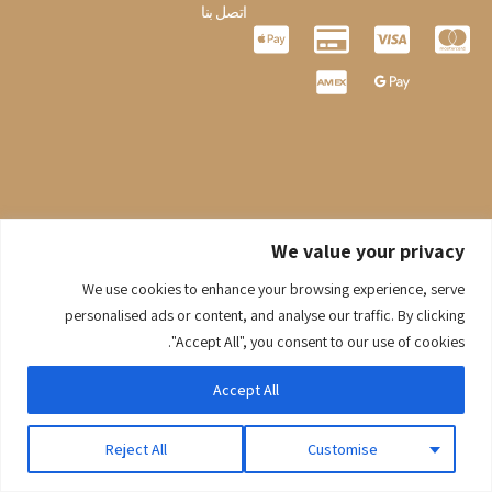
اتصل بنا
We value your privacy
We use cookies to enhance your browsing experience, serve
0
personalised ads or content, and analyse our traffic. By clicking
© 2026 Gaaraboutique. جميع الحقوق محفوظة.
"Accept All", you consent to our use of cookies.
Accept All
Reject All
Customise